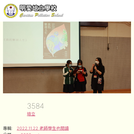
3584
培立
專輯:
2022.11.22 老師學生也閱讀