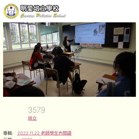
3579
培立
專輯:
2022.11.22 老師學生也閱讀