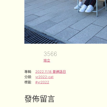
3566
培立
專輯:
2022.11.18 普通話日
分類:
yr2022-cat
標籤:
#yr2022
發佈留言