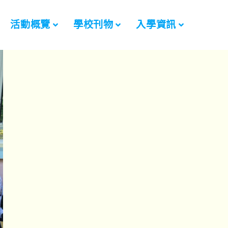
活動概覽
學校刊物
入學資訊