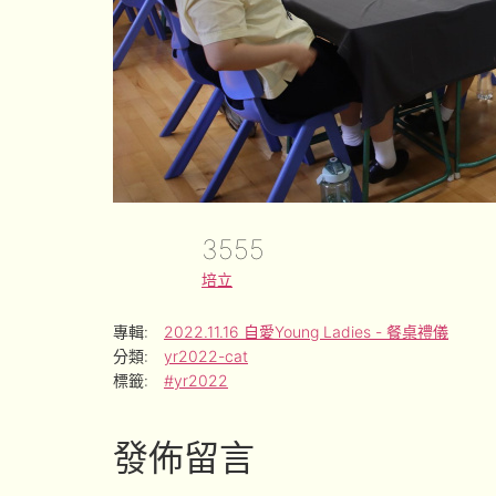
3555
培立
專輯:
2022.11.16 自愛Young Ladies - 餐桌禮儀
分類:
yr2022-cat
標籤:
#yr2022
發佈留言