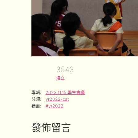
3543
培立
專輯:
2022.11.15 學生會議
分類:
yr2022-cat
標籤:
#yr2022
發佈留言