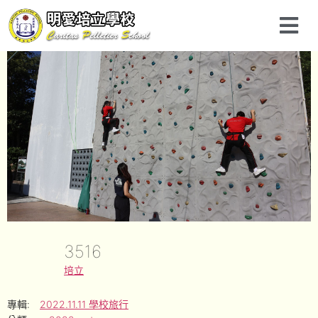
3516
培立
專輯:
2022.11.11 學校旅行