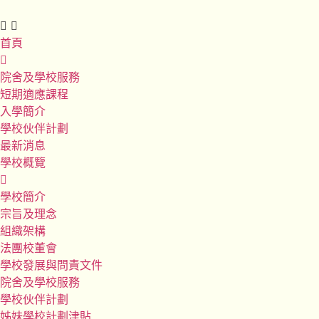
首頁
院舍及學校服務
短期適應課程
入學簡介
學校伙伴計劃
最新消息
學校概覽
學校簡介
宗旨及理念
組織架構
法團校董會
學校發展與問責文件
院舍及學校服務
學校伙伴計劃
姊妹學校計劃津貼