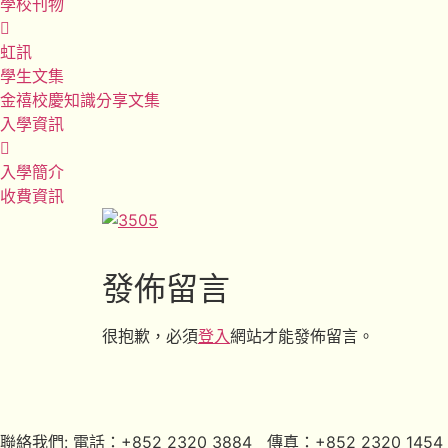
學校刊物
虹訊
學生文集
金禧校慶知識分享文集
入學資訊
入學簡介
收費資訊
發佈留言
很抱歉，必須
登入
網站才能發佈留言。
聯絡我們: 電話：+852 2320 3884 傳真：+852 2320 1454