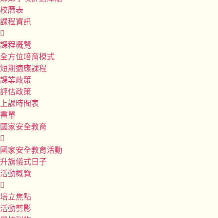
校曆表
課程資訊
課程概覽
全方位培育模式
短期適應課程
課業政策
評估政策
上課時間表
書單
國家安全教育
國家安全教育活動
升旗儀式日子
活動概覽
培立焦點
活動剪影