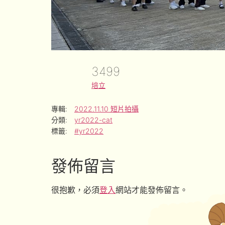
3499
培立
專輯:
2022.11.10 短片拍攝
分類:
yr2022-cat
標籤:
#yr2022
發佈留言
很抱歉，必須
登入
網站才能發佈留言。