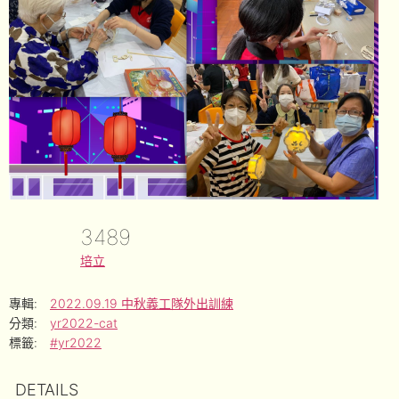
3489
培立
專輯:
2022.09.19 中秋義工隊外出訓練
分類:
yr2022-cat
標籤:
#yr2022
DETAILS