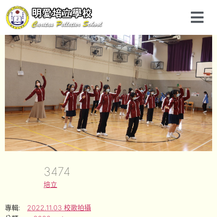
3474
培立
專輯:
2022.11.03 校歌拍攝