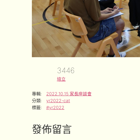
3446
培立
專輯:
2022.10.15 家長座談會
分類:
yr2022-cat
標籤:
#yr2022
發佈留言