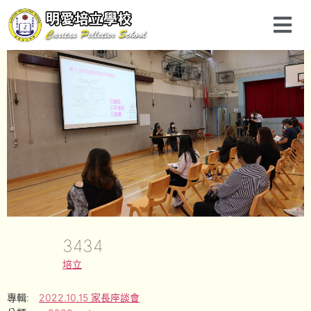
3434
培立
專輯:
2022.10.15 家長座談會