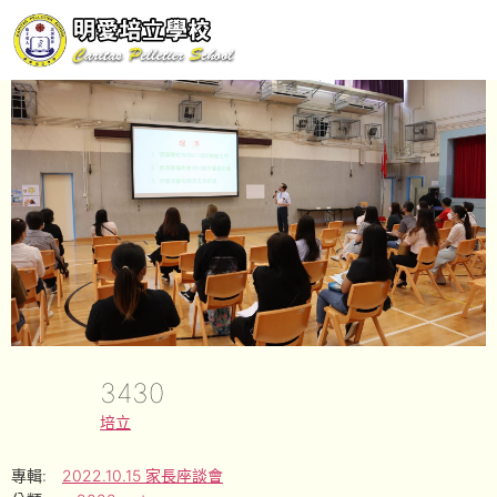
3430
培立
專輯:
2022.10.15 家長座談會