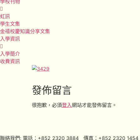
學校刊物
虹訊
學生文集
金禧校慶知識分享文集
入學資訊
入學簡介
收費資訊
發佈留言
很抱歉，必須
登入
網站才能發佈留言。
聯絡我們: 電話：+852 2320 3884 傳真：+852 2320 1454