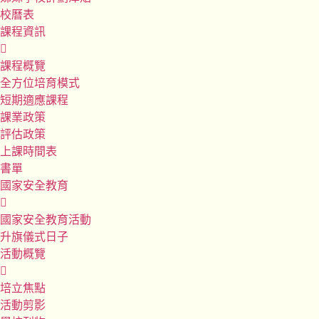
校曆表
課程資訊
課程概覽
全方位培育模式
短期適應課程
課業政策
評估政策
上課時間表
書單
國家安全教育
國家安全教育活動
升旗儀式日子
活動概覽
培立焦點
活動剪影