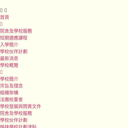
首頁
院舍及學校服務
短期適應課程
入學簡介
學校伙伴計劃
最新消息
學校概覽
學校簡介
宗旨及理念
組織架構
法團校董會
學校發展與問責文件
院舍及學校服務
學校伙伴計劃
姊妹學校計劃津貼