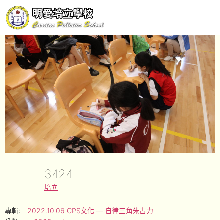
3424
培立
專輯:
2022.10.06 CPS文化 — 自律三角朱古力