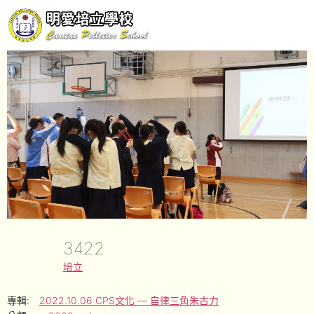
3422
培立
專輯:
2022.10.06 CPS文化 — 自律三角朱古力