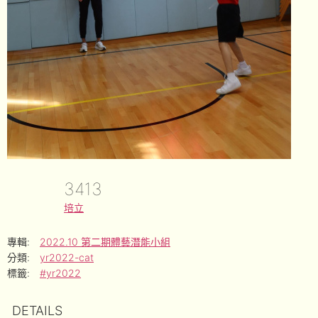
3413
培立
專輯:
2022.10 第二期體藝潛能小組
分類:
yr2022-cat
標籤:
#yr2022
DETAILS