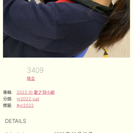
3409
培立
專輯:
2022.10 愛之羽小組
分類:
yr2022-cat
標籤:
#yr2022
DETAILS