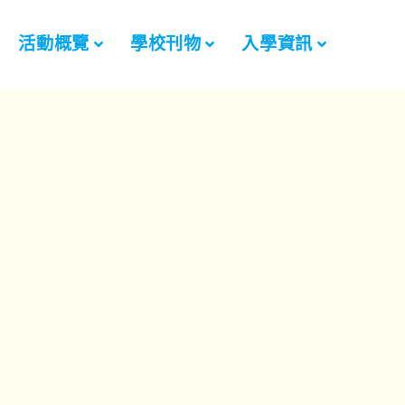
活動概覽
學校刊物
入學資訊