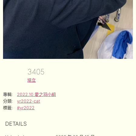
3405
培立
專輯:
2022.10 愛之羽小組
分類:
yr2022-cat
標籤:
#yr2022
DETAILS