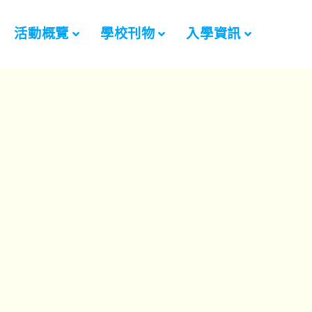
活動概覽
學校刊物
入學資訊