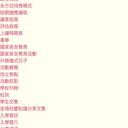
全方位培育模式
短期適應課程
課業政策
評估政策
上課時間表
書單
國家安全教育
國家安全教育活動
升旗儀式日子
活動概覽
培立焦點
活動剪影
學校刊物
虹訊
學生文集
金禧校慶知識分享文集
入學資訊
入學簡介