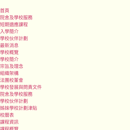
首頁
院舍及學校服務
短期適應課程
入學簡介
學校伙伴計劃
最新消息
學校概覽
學校簡介
宗旨及理念
組織架構
法團校董會
學校發展與問責文件
院舍及學校服務
學校伙伴計劃
姊妹學校計劃津貼
校曆表
課程資訊
課程概覽