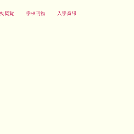
動概覽
學校刊物
入學資訊