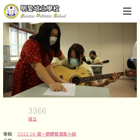
3366
培立
專輯:
2022.09 第一期體藝潛能小組