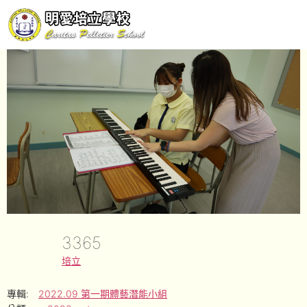
3365
培立
專輯:
2022.09 第一期體藝潛能小組