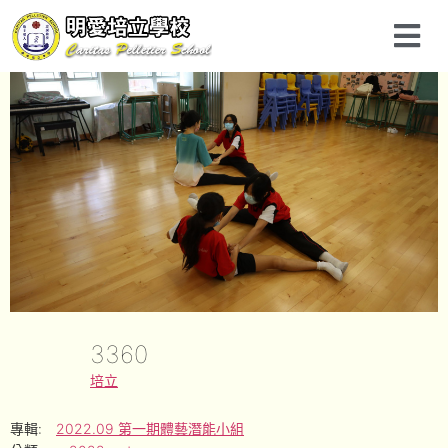
3360
培立
專輯:
2022.09 第一期體藝潛能小組