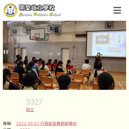
3327
培立
專輯:
2022.09.02 行政組及教研組導向