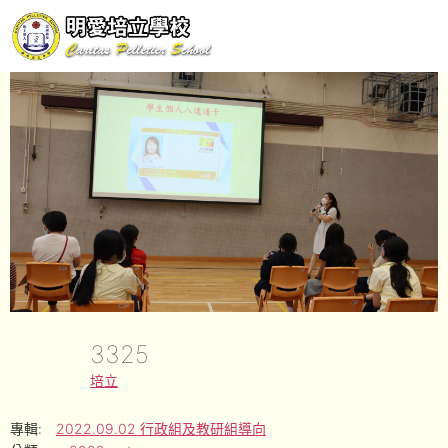
3325
培立
專輯:
2022.09.02 行政組及教研組導向