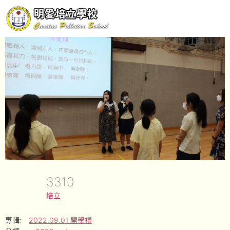
3310
培立
專輯:
2022.09.01 開學禮