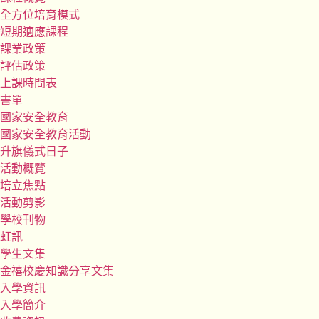
全方位培育模式
短期適應課程
課業政策
評估政策
上課時間表
書單
國家安全教育
國家安全教育活動
升旗儀式日子
活動概覽
培立焦點
活動剪影
學校刊物
虹訊
學生文集
金禧校慶知識分享文集
入學資訊
入學簡介