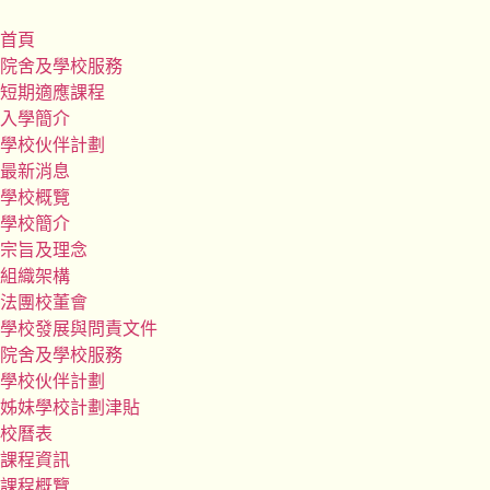
首頁
院舍及學校服務
短期適應課程
入學簡介
學校伙伴計劃
最新消息
學校概覽
學校簡介
宗旨及理念
組織架構
法團校董會
學校發展與問責文件
院舍及學校服務
學校伙伴計劃
姊妹學校計劃津貼
校曆表
課程資訊
課程概覽