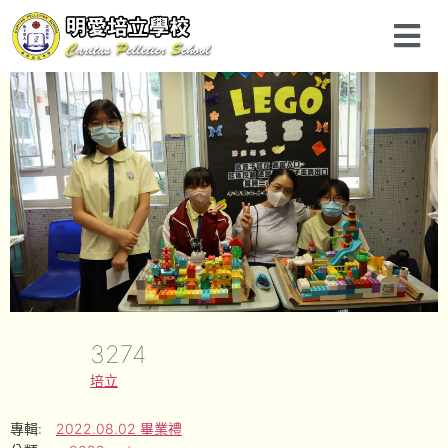
3274
培立
專輯:
2022.08.02 畢業禮