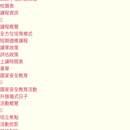
校曆表
課程資訊
課程概覽
全方位培育模式
短期適應課程
課業政策
評估政策
上課時間表
書單
國家安全教育
國家安全教育活動
升旗儀式日子
活動概覽
培立焦點
活動剪影