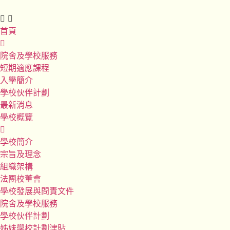
首頁
院舍及學校服務
短期適應課程
入學簡介
學校伙伴計劃
最新消息
學校概覽
學校簡介
宗旨及理念
組織架構
法團校董會
學校發展與問責文件
院舍及學校服務
學校伙伴計劃
姊妹學校計劃津貼