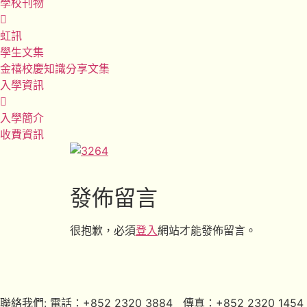
學校刊物
虹訊
學生文集
金禧校慶知識分享文集
入學資訊
入學簡介
收費資訊
發佈留言
很抱歉，必須
登入
網站才能發佈留言。
聯絡我們: 電話：+852 2320 3884 傳真：+852 2320 1454