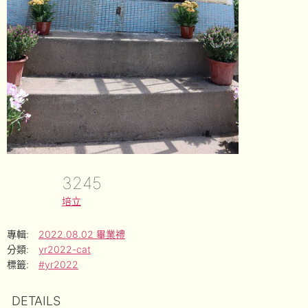
3245
培立
專輯:
2022.08.02 畢業禮
分類:
yr2022-cat
標籤:
#yr2022
DETAILS