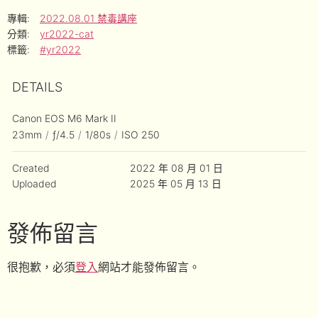
專輯:
2022.08.01 禁毒講座
分類:
yr2022-cat
標籤:
#yr2022
DETAILS
Canon EOS M6 Mark II
23mm
/
ƒ/4.5
/
1/80s
/
ISO 250
Created
2022 年 08 月 01 日
Uploaded
2025 年 05 月 13 日
發佈留言
很抱歉，必須
登入
網站才能發佈留言。