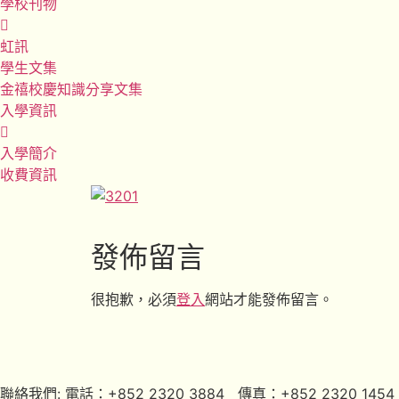
學校刊物
虹訊
學生文集
金禧校慶知識分享文集
入學資訊
入學簡介
收費資訊
發佈留言
很抱歉，必須
登入
網站才能發佈留言。
聯絡我們: 電話：+852 2320 3884 傳真：+852 2320 1454