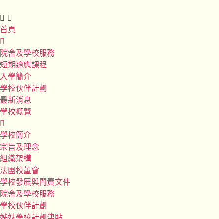
首頁
院舍及學校服務
短期適應課程
入學簡介
學校伙伴計劃
最新消息
學校概覽
學校簡介
宗旨及理念
組織架構
法團校董會
學校發展與問責文件
院舍及學校服務
學校伙伴計劃
姊妹學校計劃津貼