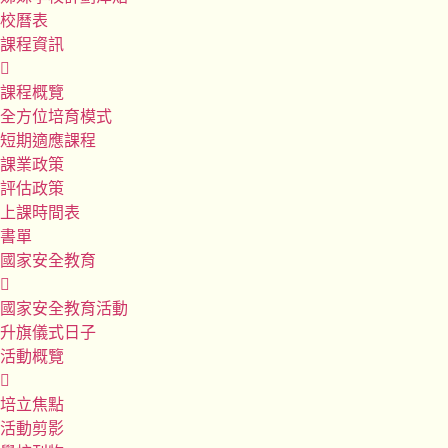
校曆表
課程資訊
課程概覽
全方位培育模式
短期適應課程
課業政策
評估政策
上課時間表
書單
國家安全教育
國家安全教育活動
升旗儀式日子
活動概覽
培立焦點
活動剪影