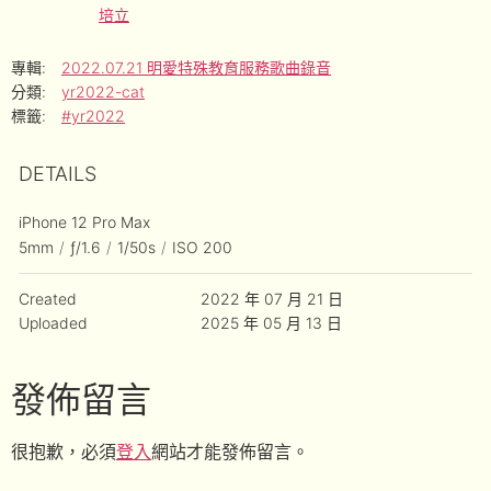
培立
專輯:
2022.07.21 明愛特殊教育服務歌曲錄音
分類:
yr2022-cat
標籤:
#yr2022
DETAILS
iPhone 12 Pro Max
5mm
/
ƒ/1.6
/
1/50s
/
ISO 200
Created
2022 年 07 月 21 日
Uploaded
2025 年 05 月 13 日
發佈留言
很抱歉，必須
登入
網站才能發佈留言。