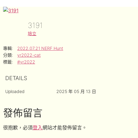
3191
培立
專輯:
2022.07.21 NERF Hunt
分類:
yr2022-cat
標籤:
#yr2022
DETAILS
Uploaded
2025 年 05 月 13 日
發佈留言
很抱歉，必須
登入
網站才能發佈留言。