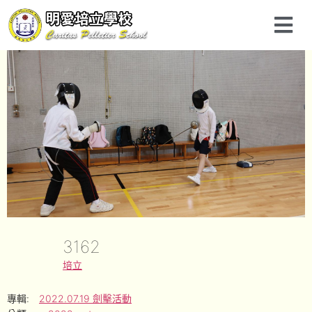
3162
培立
專輯:
2022.07.19 劍擊活動