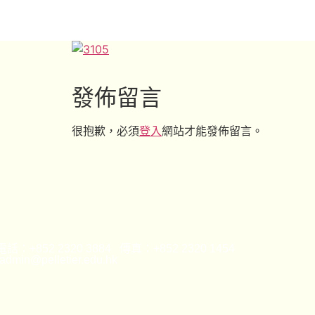
發佈留言
很抱歉，必須
登入
網站才能發佈留言。
話：+852 2320 3884 傳真：+852 2320 1454
min@pelletier.edu.hk