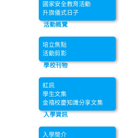
國家安全教育活動
升旗儀式日子
活動概覽
培立焦點
活動剪影
學校刊物
虹訊
學生文集
金禧校慶知識分享文集
入學資訊
入學簡介