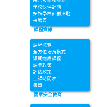
院舍及學校服務
學校伙伴計劃
姊妹學校計劃津貼
校曆表
課程資訊
課程概覽
全方位培育模式
短期適應課程
課業政策
評估政策
上課時間表
書單
國家安全教育