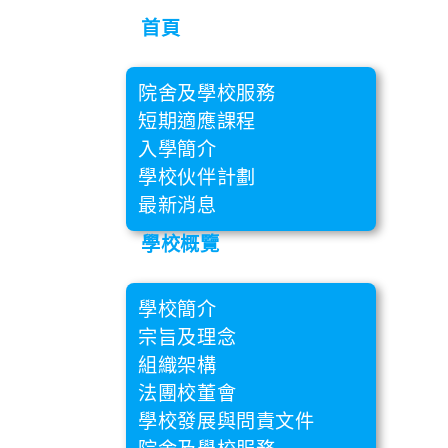
首頁
院舍及學校服務
短期適應課程
入學簡介
學校伙伴計劃
最新消息
學校概覽
學校簡介
宗旨及理念
組織架構
法團校董會
學校發展與問責文件