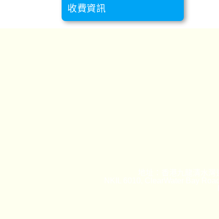
收費資訊
地址：香港九龍清水灣道
NKIL 6010, ClearWater Bay Road