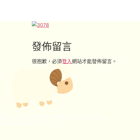
發佈留言
很抱歉，必須
登入
網站才能發佈留言。
話：+852 2320 3884 傳真：+852 2320 1454
min@pelletier.edu.hk