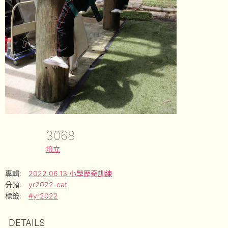
3068
培立
專輯:
2022.06.13 小學歷奇訓練
分類:
yr2022-cat
標籤:
#yr2022
DETAILS