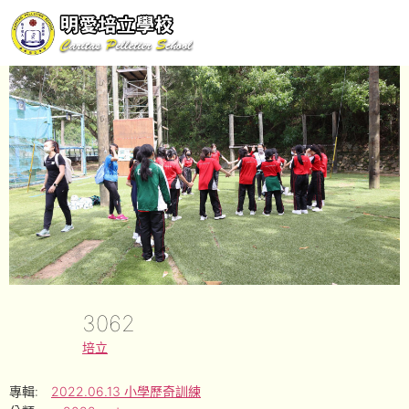
3062
培立
專輯:
2022.06.13 小學歷奇訓練