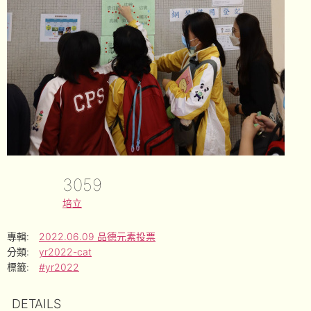
3059
培立
專輯:
2022.06.09 品德元素投票
分類:
yr2022-cat
標籤:
#yr2022
DETAILS