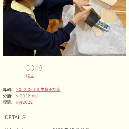
3048
培立
專輯:
2022.06.08 生命不加索
分類:
yr2022-cat
標籤:
#yr2022
DETAILS