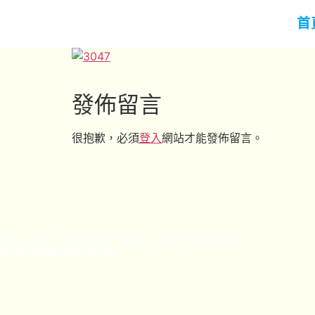
首
發佈留言
很抱歉，必須
登入
網站才能發佈留言。
話：+852 2320 3884 傳真：+852 2320 1454
min@pelletier.edu.hk