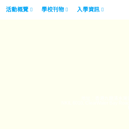
活動概覽
學校刊物
入學資訊
地址：香港九龍清水灣道
NKIL 6010, ClearWater Bay Road