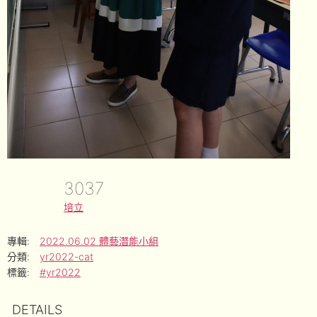
3037
培立
專輯:
2022.06.02 體藝潛能小組
分類:
yr2022-cat
標籤:
#yr2022
DETAILS