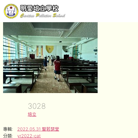
3028
培立
專輯:
2022.05.31 聖若瑟堂
分類:
yr2022-cat