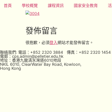
首頁
學校概覽
課程資訊
國家安全教育
活
發佈留言
很抱歉，必須
登入
網站才能發佈留言。
聯絡我們: 電話：+852 2320 3884 傳真：+852 2320 1454
電郵：cps.admin@pelletier.edu.hk
地址：香港九龍清水灣道6010地段
NKIL 6010, ClearWater Bay Road, Kowloon,
Hong Kong