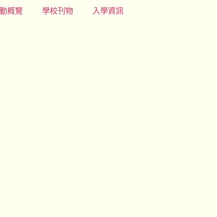
動概覽
學校刊物
入學資訊