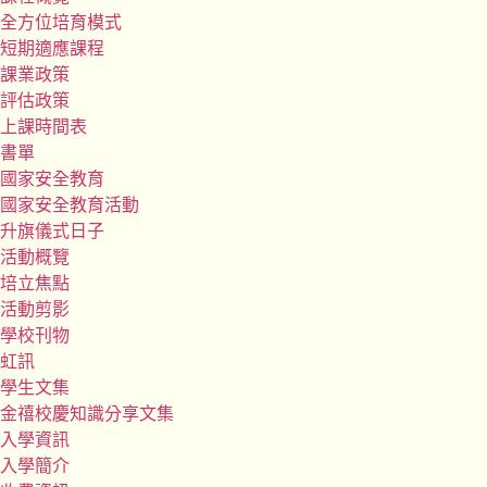
全方位培育模式
短期適應課程
課業政策
評估政策
上課時間表
書單
國家安全教育
國家安全教育活動
升旗儀式日子
活動概覽
培立焦點
活動剪影
學校刊物
虹訊
學生文集
金禧校慶知識分享文集
入學資訊
入學簡介