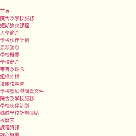
首頁
院舍及學校服務
短期適應課程
入學簡介
學校伙伴計劃
最新消息
學校概覽
學校簡介
宗旨及理念
組織架構
法團校董會
學校發展與問責文件
院舍及學校服務
學校伙伴計劃
姊妹學校計劃津貼
校曆表
課程資訊
課程概覽