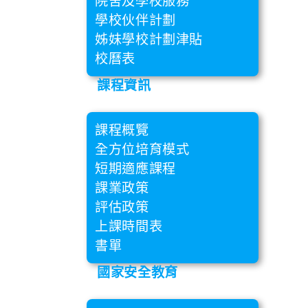
院舍及學校服務
學校伙伴計劃
姊妹學校計劃津貼
校曆表
課程資訊
課程概覽
全方位培育模式
短期適應課程
課業政策
評估政策
上課時間表
書單
國家安全教育