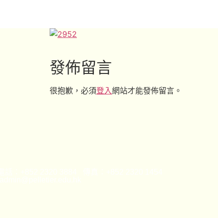
發佈留言
很抱歉，必須
登入
網站才能發佈留言。
話：+852 2320 3884 傳真：+852 2320 1454
min@pelletier.edu.hk