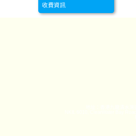
收費資訊
地址：香港九龍清水灣道
NKIL 6010, ClearWater Bay Road