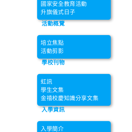
國家安全教育活動
升旗儀式日子
活動概覽
培立焦點
活動剪影
學校刊物
虹訊
學生文集
金禧校慶知識分享文集
入學資訊
入學簡介