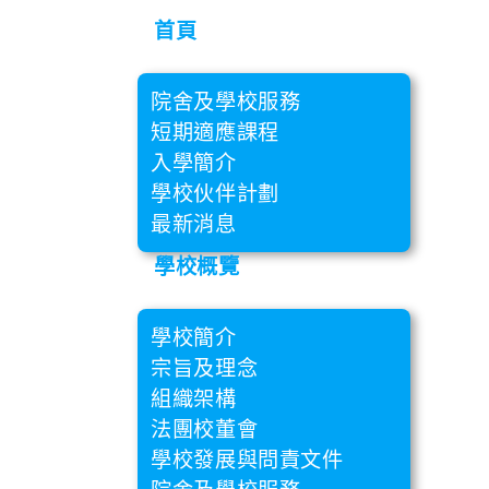
首頁
院舍及學校服務
短期適應課程
入學簡介
學校伙伴計劃
最新消息
學校概覽
學校簡介
宗旨及理念
組織架構
法團校董會
學校發展與問責文件